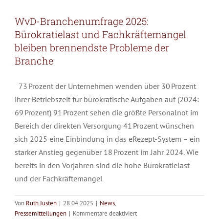
WvD-Branchenumfrage 2025:
Bürokratielast und Fachkräftemangel
bleiben brennendste Probleme der
Branche
73 Prozent der Unternehmen wenden über 30 Prozent
ihrer Betriebszeit für bürokratische Aufgaben auf (2024:
69 Prozent) 91 Prozent sehen die größte Personalnot im
Bereich der direkten Versorgung 41 Prozent wünschen
sich 2025 eine Einbindung in das eRezept-System – ein
starker Anstieg gegenüber 18 Prozent im Jahr 2024. Wie
bereits in den Vorjahren sind die hohe Bürokratielast
und der Fachkräftemangel
Von
Ruth.Justen
|
28.04.2025
|
News
,
für
Pressemitteilungen
|
Kommentare deaktiviert