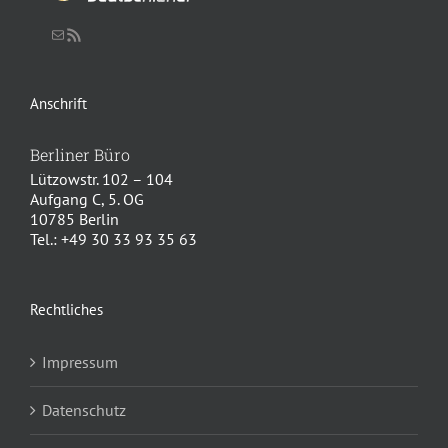
Schreiben Sie uns eine Nachricht
RSS-Feed
Anschrift
Berliner Büro
Lützowstr. 102 – 104
Aufgang C, 5. OG
10785 Berlin
Tel.: +49 30 33 93 35 63
Rechtliches
Impressum
Datenschutz