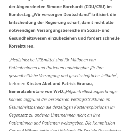
der Abgeordneten Simone Borchardt (CDU/CSU) im
Bundestag. „Wir versorgen Deutschland“ kritisiert die
Entscheidung der Regierung scharf, damit nicht alle
notwendigen Versorgungsbereiche im Sozial- und
Gesundheitswesen einzubeziehen und fordert schnelle
Korrekturen.
„
Medizinische Hilfsmittel sind für Millionen von
Patienteninnen und Patienten unabdingbar für ihre
gesundheitliche Versorgung und gesellschaftliche Teilhabe
“,
betonen
Kirsten Abel und Patrick Grunau,
Generalsekretäre von WvD
. „
Hilfsmittelleistungserbringer
können aufgrund der besonderen Vertragsstrukturen im
Gesundheitsbereich die derzeitigen Kostenexplosionen im
Gegensatz zu anderen Unternehmen nicht an ihre
Patientinnen und Patienten weitergeben. Die Kommission
Gas und Wärme hatte den Hilfsfonds für Soziale Dienstleister