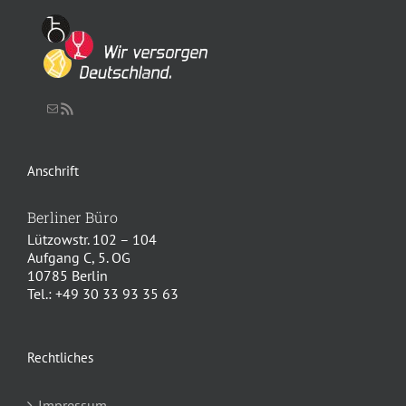
Schreiben Sie uns eine Nachricht
RSS-Feed
Anschrift
Berliner Büro
Lützowstr. 102 – 104
Aufgang C, 5. OG
10785 Berlin
Tel.: +49 30 33 93 35 63
Rechtliches
Impressum