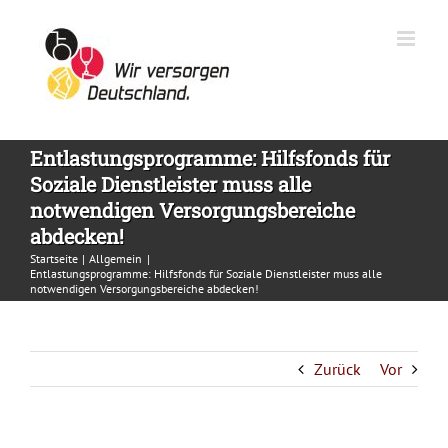
Zum
Inhalt
springen
Entlastungsprogramme: Hilfsfonds für
Soziale Dienstleister muss alle
notwendigen Versorgungsbereiche
abdecken!
Startseite
Allgemein
Entlastungsprogramme: Hilfsfonds für Soziale Dienstleister muss alle
notwendigen Versorgungsbereiche abdecken!
Zurück
Vor