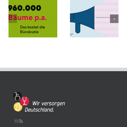
nicht für Papier
Schreiben Sie uns eine Nachricht
RSS-Feed