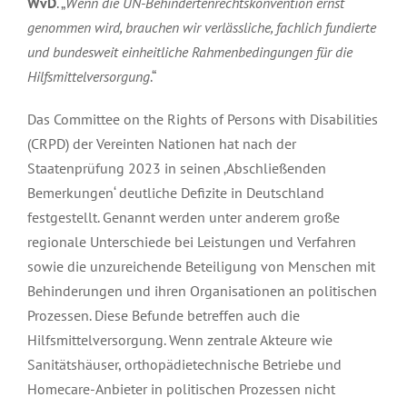
WvD
. „
Wenn die UN-Behindertenrechtskonvention ernst
genommen wird, brauchen wir verlässliche, fachlich fundierte
und bundesweit einheitliche Rahmenbedingungen für die
Hilfsmittelversorgung
.“
Das Committee on the Rights of Persons with Disabilities
(CRPD) der Vereinten Nationen hat nach der
Staatenprüfung 2023 in seinen ‚Abschließenden
Bemerkungen‘ deutliche Defizite in Deutschland
festgestellt. Genannt werden unter anderem große
regionale Unterschiede bei Leistungen und Verfahren
sowie die unzureichende Beteiligung von Menschen mit
Behinderungen und ihren Organisationen an politischen
Prozessen. Diese Befunde betreffen auch die
Hilfsmittelversorgung. Wenn zentrale Akteure wie
Sanitätshäuser, orthopädietechnische Betriebe und
Homecare-Anbieter in politischen Prozessen nicht