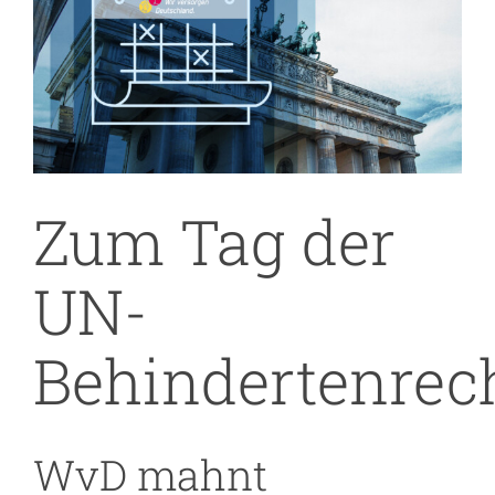
Bild
Zum Tag der
UN-
Behindertenrec
WvD mahnt