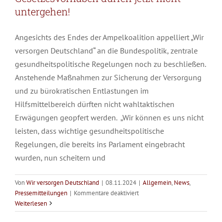
untergehen!
Angesichts des Endes der Ampelkoalition appelliert „Wir
versorgen Deutschland“ an die Bundespolitik, zentrale
gesundheitspolitische Regelungen noch zu beschließen.
Anstehende Maßnahmen zur Sicherung der Versorgung
und zu bürokratischen Entlastungen im
Hilfsmittelbereich dürften nicht wahltaktischen
Erwägungen geopfert werden. „Wir können es uns nicht
leisten, dass wichtige gesundheitspolitische
Regelungen, die bereits ins Parlament eingebracht
wurden, nun scheitern und
Von
Wir versorgen Deutschland
|
08.11.2024
|
Allgemein
,
News
,
für
Pressemitteilungen
|
Kommentare deaktiviert
Koalitionsbruch:
Weiterlesen
wichtige