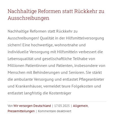
Nachhaltige Reformen statt Rückkehr zu
Ausschreibungen
Nachhaltige Reformen statt Rückkehr zu
Ausschreibungen! Qualität in der Hilfsmittelversorgung
sichern! Eine hochwertige, wohnortnahe und
individuelle Versorgung mit Hilfsmitteln verbessert die
Lebensqualität und gesellschaftliche Teilhabe von
Millionen Patientinnen und Patienten, insbesondere von
Menschen mit Behinderungen und Senioren. Sie stärkt
die ambulante Versorgung und entlastet Pflegeanbieter
und Krankenhäuser, vermeidet teure Folgekosten und
entlastet langfristig die Kostenträger
Von
Wir versorgen Deutschland
|
17.03.2025
|
Allgemein
,
für
Pressemitteilungen
|
Kommentare deaktiviert