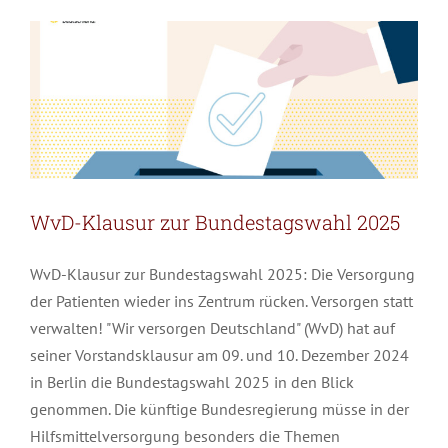
News
Pressemitteilungen
Bundestagswahl
2025
WvD-Klausur zur Bundestagswahl 2025
WvD-Klausur zur Bundestagswahl 2025: Die Versorgung
der Patienten wieder ins Zentrum rücken. Versorgen statt
verwalten! "Wir versorgen Deutschland" (WvD) hat auf
seiner Vorstandsklausur am 09. und 10. Dezember 2024
in Berlin die Bundestagswahl 2025 in den Blick
genommen. Die künftige Bundesregierung müsse in der
Hilfsmittelversorgung besonders die Themen