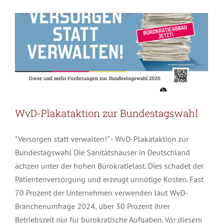
Allgemein
News
zur
Bundestagswahl
WvD-Plakataktion zur Bundestagswahl
"Versorgen statt verwalten!" - WvD-Plakataktion zur
Bundestagswahl Die Sanitätshäuser in Deutschland
ächzen unter der hohen Bürokratielast. Dies schadet der
Patientenversorgung und erzeugt unnötige Kosten. Fast
70 Prozent der Unternehmen verwenden laut WvD-
Branchenumfrage 2024, über 30 Prozent ihrer
Betriebszeit nur für bürokratische Aufgaben. Vor diesem