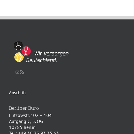
Schreiben Sie uns eine Nachricht
RSS-Feed
Anschrift
Berliner Büro
Lützowstr. 102 – 104
Aufgang C, 5. OG
10785 Berlin
Tel.: +49 30 33 93 35 63