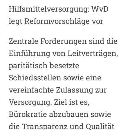
Hilfsmittelversorgung:
WvD
legt Reformvorschläge vor
Zentrale Forderungen sind die
Einführung von Leitverträgen,
paritätisch besetzte
Schiedsstellen sowie eine
vereinfachte Zulassung zur
Versorgung. Ziel ist es,
Bürokratie ab
zu
bauen
sowie
die
Transparenz und Qualität