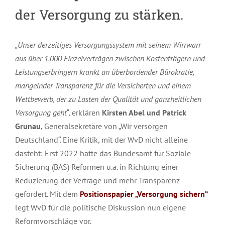
der Versorgung zu
stärken
.
„
Unser derzeitiges Versorgungssystem mit s
einem Wirrwarr
aus über 1.000 Einzelverträgen zwischen Kostenträgern und
Leistungserbringern krankt an überbordender Bürokratie,
mangelnder Transparenz für die Versicherten und einem
Wettbewerb, der zu Lasten der Qualität und ganzheitlichen
Versorgung geht
“, erklären
Kirsten Abel und Patrick
Grunau
, Generalsekretäre von „Wir versorgen
Deutschland“. Eine Kritik, mit der WvD nicht alleine
dasteht: Erst 2022 hatte das Bundesamt für Soziale
Sicherung (BAS) Reformen u.a. in Richtung einer
Reduzierung der Verträge und mehr Transparenz
gefordert. Mit dem
Positionspapier „Versorgung sichern“
legt WvD für die politische Diskussion nun eigene
Reformvorschläge vor.