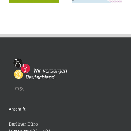
Schreiben Sie uns eine Nachricht
RSS-Feed
Anschrift
Berliner Büro