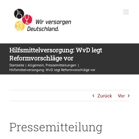
Zum
Inhalt
springen
Hilfsmittelversorgung: WvD legt
Reformvorschläge vor
Startseite
Allgemein
Pressemitteilungen
Hilfsmittelversorgung: WvD legt Reformvorschläge vor
Zurück
Vor
Pressemitteilung