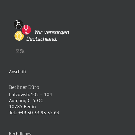
Schreiben Sie uns eine Nachricht
RSS-Feed
Anschrift
Berliner Büro
Lützowstr. 102 – 104
Aufgang C, 5. OG
10785 Berlin
Tel.: +49 30 33 93 35 63
Rechtliches