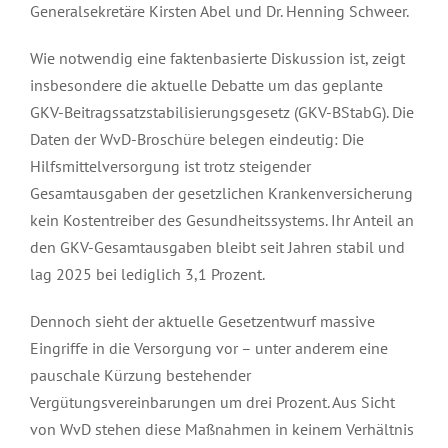
Generalsekretäre Kirsten Abel und Dr. Henning Schweer.
Wie notwendig eine faktenbasierte Diskussion ist, zeigt
insbesondere die aktuelle Debatte um das geplante
GKV-Beitragssatzstabilisierungsgesetz (GKV-BStabG). Die
Daten der WvD-Broschüre belegen eindeutig: Die
Hilfsmittelversorgung ist trotz steigender
Gesamtausgaben der gesetzlichen Krankenversicherung
kein Kostentreiber des Gesundheitssystems. Ihr Anteil an
den GKV-Gesamtausgaben bleibt seit Jahren stabil und
lag 2025 bei lediglich 3,1 Prozent.
Dennoch sieht der aktuelle Gesetzentwurf massive
Eingriffe in die Versorgung vor – unter anderem eine
pauschale Kürzung bestehender
Vergütungsvereinbarungen um drei Prozent. Aus Sicht
von WvD stehen diese Maßnahmen in keinem Verhältnis